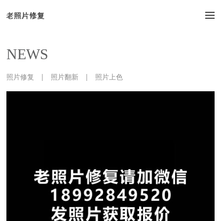
NEWS
照片修复
|
照片翻新
|
照片上色