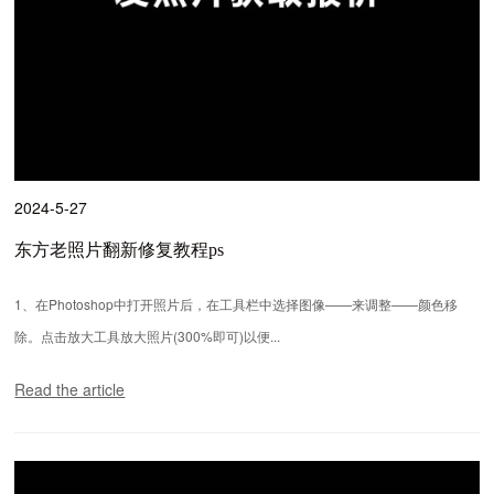
2024-5-27
东方老照片翻新修复教程ps
1、在Photoshop中打开照片后，在工具栏中选择图像——来调整——颜色移
除。点击放大工具放大照片(300%即可)以便...
Read the article