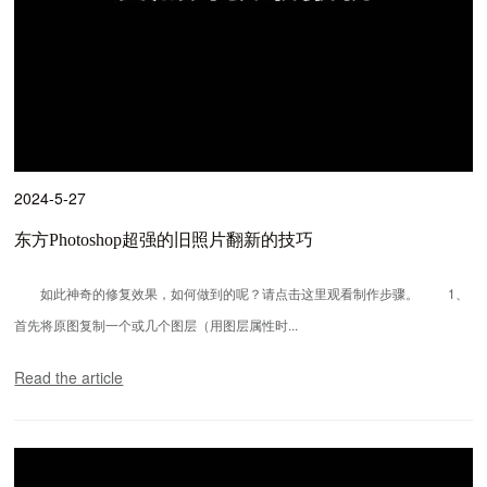
2024-5-27
东方Photoshop超强的旧照片翻新的技巧
如此神奇的修复效果，如何做到的呢？请点击这里观看制作步骤。 1、
首先将原图复制一个或几个图层（用图层属性时...
Read the article