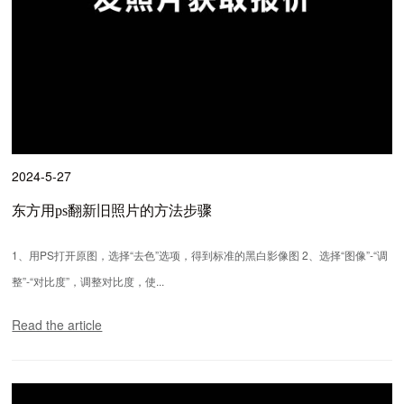
2024-5-27
东方用ps翻新旧照片的方法步骤
1、用PS打开原图，选择“去色”选项，得到标准的黑白影像图 2、选择“图像”-“调
整”-“对比度”，调整对比度，使...
Read the article